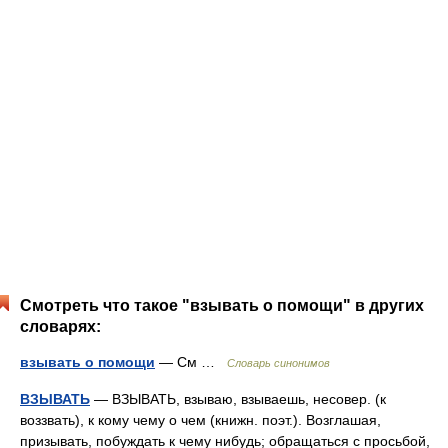
Смотреть что такое "взывать о помощи" в других
словарях:
взывать о помощи
— См …
Словарь синонимов
ВЗЫВАТЬ
— ВЗЫВАТЬ, взываю, взываешь, несовер. (к
воззвать), к кому чему о чем (книжн. поэт.). Возглашая,
призывать, побуждать к чему нибудь; обращаться с просьбой,