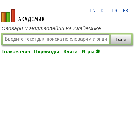
EN
DE
ES
FR
academic.ru
Словари и энциклопедии на Академике
Найти!
Толкования
Переводы
Книги
Игры ⚽