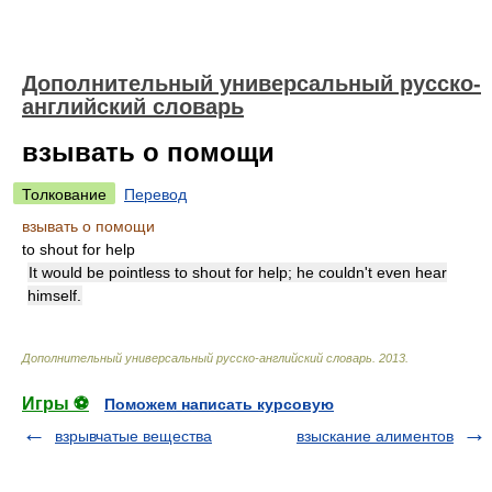
Дополнительный универсальный русско-
английский словарь
взывать о помощи
Толкование
Перевод
взывать о помощи
to shout for help
It would be pointless to shout for help; he couldn't even hear
himself.
Дополнительный универсальный русско-английский словарь
.
2013
.
Игры ⚽
Поможем написать курсовую
взрывчатые вещества
взыскание алиментов