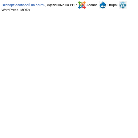
Экспорт словарей на сайты
, сделанные на PHP,
Joomla,
Drupal,
WordPress, MODx.