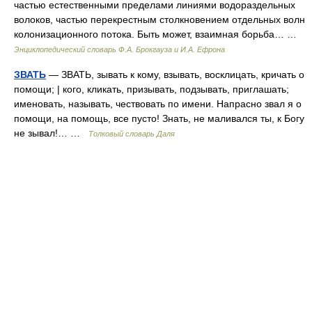
частью естественными пределами линиями водораздельных
волоков, частью перекрестным столкновением отдельных волн
колонизационного потока. Быть может, взаимная борьба… …
Энциклопедический словарь Ф.А. Брокгауза и И.А. Ефрона
ЗВАТЬ
— ЗВАТЬ, зывать к кому, взывать, восклицать, кричать о
помощи; | кого, кликать, призывать, подзывать, приглашать;
именовать, называть, чествовать по имени. Напрасно звал я о
помощи, на помощь, все пусто! Знать, не маливался ты, к Богу
не зывал!… …
Толковый словарь Даля